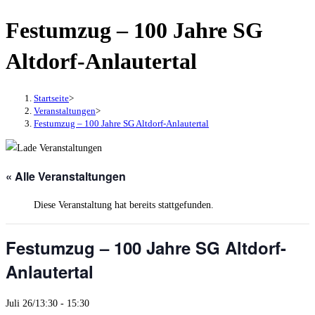
Zum
Festumzug – 100 Jahre SG
Inhalt
Altdorf-Anlautertal
springen
Startseite
>
Veranstaltungen
>
Festumzug – 100 Jahre SG Altdorf-Anlautertal
« Alle Veranstaltungen
Diese Veranstaltung hat bereits stattgefunden.
Festumzug – 100 Jahre SG Altdorf-
Anlautertal
Juli 26/13:30
-
15:30