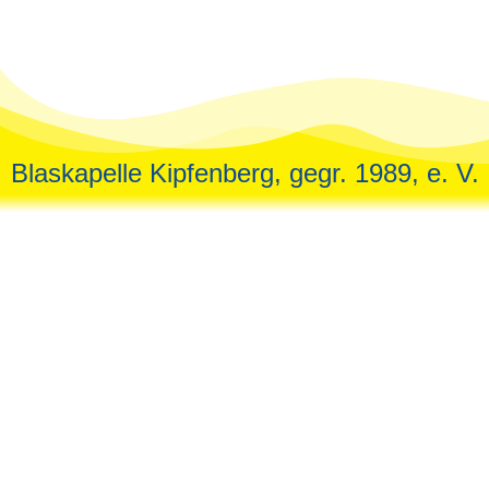
Blaskapelle Kipfenberg, gegr. 1989, e. V.